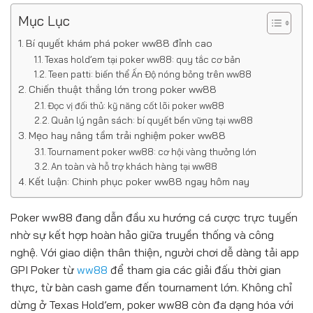
Mục Lục
Bí quyết khám phá poker ww88 đỉnh cao
Texas hold’em tại poker ww88: quy tắc cơ bản
Teen patti: biến thể Ấn Độ nóng bỏng trên ww88
Chiến thuật thắng lớn trong poker ww88
Đọc vị đối thủ: kỹ năng cốt lõi poker ww88
Quản lý ngân sách: bí quyết bền vững tại ww88
Mẹo hay nâng tầm trải nghiệm poker ww88
Tournament poker ww88: cơ hội vàng thưởng lớn
An toàn và hỗ trợ khách hàng tại ww88
Kết luận: Chinh phục poker ww88 ngay hôm nay
Poker ww88 đang dẫn đầu xu hướng cá cược trực tuyến
nhờ sự kết hợp hoàn hảo giữa truyền thống và công
nghệ. Với giao diện thân thiện, người chơi dễ dàng tải app
GPI Poker từ
ww88
để tham gia các giải đấu thời gian
thực, từ bàn cash game đến tournament lớn. Không chỉ
dừng ở Texas Hold’em, poker ww88 còn đa dạng hóa với