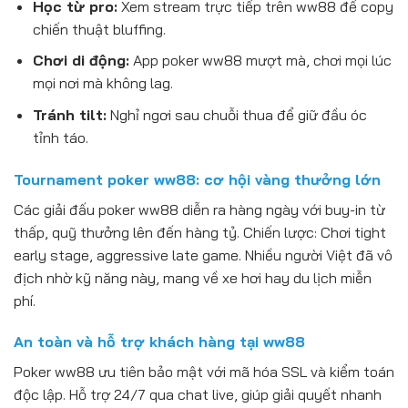
Học từ pro:
Xem stream trực tiếp trên ww88 để copy
chiến thuật bluffing.
Chơi di động:
App poker ww88 mượt mà, chơi mọi lúc
mọi nơi mà không lag.
Tránh tilt:
Nghỉ ngơi sau chuỗi thua để giữ đầu óc
tỉnh táo.
Tournament poker ww88: cơ hội vàng thưởng lớn
Các giải đấu poker ww88 diễn ra hàng ngày với buy-in từ
thấp, quỹ thưởng lên đến hàng tỷ. Chiến lược: Chơi tight
early stage, aggressive late game. Nhiều người Việt đã vô
địch nhờ kỹ năng này, mang về xe hơi hay du lịch miễn
phí.
An toàn và hỗ trợ khách hàng tại ww88
Poker ww88 ưu tiên bảo mật với mã hóa SSL và kiểm toán
độc lập. Hỗ trợ 24/7 qua chat live, giúp giải quyết nhanh