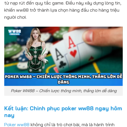
từ nạp rút đến quy tắc game. Điều này xây dựng lòng tin,
khiến ww88 trở thành lựa chọn hàng đầu cho hàng triệu
người chơi.
Poker WW88 – Chiến lược thông minh, thắng lớn dễ dàng
Kết luận: Chinh phục poker ww88 ngay hôm
nay
Poker ww88
không chỉ là trò chơi bài, mà là hành trình