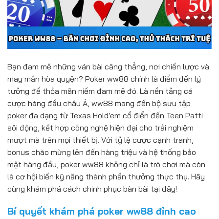
Bạn đam mê những ván bài căng thẳng, nơi chiến lược và
may mắn hòa quyện? Poker ww88 chính là điểm đến lý
tưởng để thỏa mãn niềm đam mê đó. Là nền tảng cá
cược hàng đầu châu Á, ww88 mang đến bộ sưu tập
poker đa dạng từ Texas Hold’em cổ điển đến Teen Patti
sôi động, kết hợp công nghệ hiện đại cho trải nghiệm
mượt mà trên mọi thiết bị. Với tỷ lệ cược cạnh tranh,
bonus chào mừng lên đến hàng triệu và hệ thống bảo
mật hàng đầu, poker ww88 không chỉ là trò chơi mà còn
là cơ hội biến kỹ năng thành phần thưởng thực thụ. Hãy
cùng khám phá cách chinh phục bàn bài tại đây!
Bí quyết khám phá poker ww88 đỉnh cao