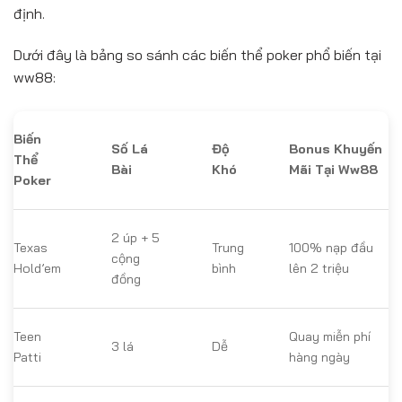
định.
Dưới đây là bảng so sánh các biến thể poker phổ biến tại
ww88:
Biến
Số Lá
Độ
Bonus Khuyến
Thể
Bài
Khó
Mãi Tại Ww88
Poker
2 úp + 5
Texas
Trung
100% nạp đầu
cộng
Hold’em
bình
lên 2 triệu
đồng
Teen
Quay miễn phí
3 lá
Dễ
Patti
hàng ngày