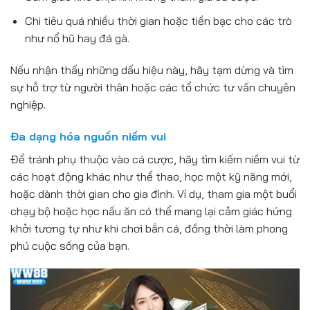
Chi tiêu quá nhiều thời gian hoặc tiền bạc cho các trò
như nổ hũ hay đá gà.
Nếu nhận thấy những dấu hiệu này, hãy tạm dừng và tìm
sự hỗ trợ từ người thân hoặc các tổ chức tư vấn chuyên
nghiệp.
Đa dạng hóa nguồn niềm vui
Để tránh phụ thuộc vào cá cược, hãy tìm kiếm niềm vui từ
các hoạt động khác như thể thao, học một kỹ năng mới,
hoặc dành thời gian cho gia đình. Ví dụ, tham gia một buổi
chạy bộ hoặc học nấu ăn có thể mang lại cảm giác hứng
khởi tương tự như khi chơi bắn cá, đồng thời làm phong
phú cuộc sống của bạn.