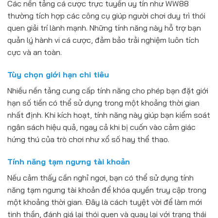
Các nền tảng cá cược trực tuyến uy tín như WW88
thường tích hợp các công cụ giúp người chơi duy trì thói
quen giải trí lành mạnh. Những tính năng này hỗ trợ bạn
quản lý hành vi cá cược, đảm bảo trải nghiệm luôn tích
cực và an toàn.
Tùy chọn giới hạn chi tiêu
Nhiều nền tảng cung cấp tính năng cho phép bạn đặt giới
hạn số tiền có thể sử dụng trong một khoảng thời gian
nhất định. Khi kích hoạt, tính năng này giúp bạn kiểm soát
ngân sách hiệu quả, ngay cả khi bị cuốn vào cảm giác
hứng thú của trò chơi như xổ số hay thể thao.
Tính năng tạm ngưng tài khoản
Nếu cảm thấy cần nghỉ ngơi, bạn có thể sử dụng tính
năng tạm ngưng tài khoản để khóa quyền truy cập trong
một khoảng thời gian. Đây là cách tuyệt vời để làm mới
tinh thần, đánh giá lại thói quen và quay lại với trạng thái