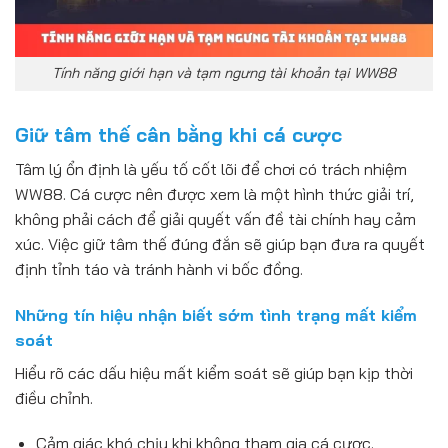
Tính năng giới hạn và tạm ngưng tài khoản tại WW88
Giữ tâm thế cân bằng khi cá cược
Tâm lý ổn định là yếu tố cốt lõi để chơi có trách nhiệm
WW88. Cá cược nên được xem là một hình thức giải trí,
không phải cách để giải quyết vấn đề tài chính hay cảm
xúc. Việc giữ tâm thế đúng đắn sẽ giúp bạn đưa ra quyết
định tỉnh táo và tránh hành vi bốc đồng.
Những tín hiệu nhận biết sớm tình trạng mất kiểm
soát
Hiểu rõ các dấu hiệu mất kiểm soát sẽ giúp bạn kịp thời
điều chỉnh.
Cảm giác khó chịu khi không tham gia cá cược.