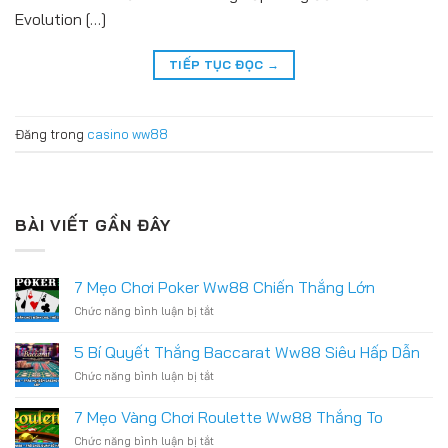
Evolution […]
TIẾP TỤC ĐỌC
→
Đăng trong
casino ww88
BÀI VIẾT GẦN ĐÂY
7 Mẹo Chơi Poker Ww88 Chiến Thắng Lớn
ở
Chức năng bình luận bị tắt
7
Mẹo
5 Bí Quyết Thắng Baccarat Ww88 Siêu Hấp Dẫn
Chơi
ở
Chức năng bình luận bị tắt
Poker
5
Ww88
Bí
Chiến
7 Mẹo Vàng Chơi Roulette Ww88 Thắng To
Quyết
Thắng
ở
Chức năng bình luận bị tắt
Thắng
Lớn