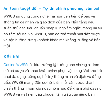
An toàn tuyệt đối – Tự tin chinh phục mọi ván bài
WW88 sử dụng công nghệ mã hóa tiên tiến để bảo vệ
thông tin cá nhân và giao dịch của bạn. Nền tảng này
tuân thủ các tiêu chuẩn pháp lý nghiêm ngặt, mang lại sự
an tâm tối đa. Với WW88, bạn có thể thoải mái đặt cược
và tận hưởng từng khoảnh khắc mà không lo lắng về bảo
mật.
Kết bài
Casino WW88
là đấu trường lý tưởng cho những ai đam
mê cá cược và khao khát chinh phục vận may. Với kho trò
chơi đa dạng, công cụ hỗ trợ thông minh và dịch vụ đẳng
cấp, WW88 mang đến cơ hội biến mỗi ván cược thành
chiến thắng. Tham gia ngay hôm nay để khám phá casino
WW88 và viết nên câu chuyện làm giàu của riêng bạn!