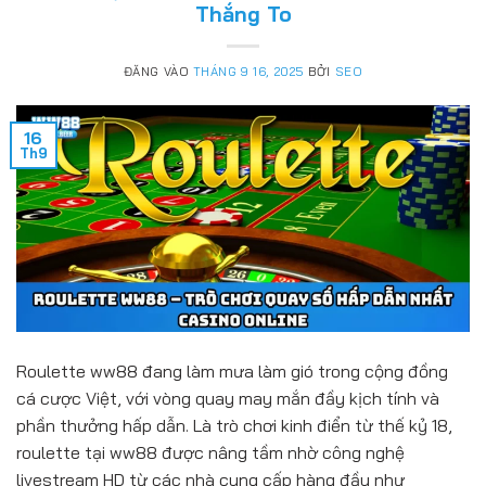
Thắng To
ĐĂNG VÀO
THÁNG 9 16, 2025
BỞI
SEO
16
Th9
Roulette ww88 đang làm mưa làm gió trong cộng đồng
cá cược Việt, với vòng quay may mắn đầy kịch tính và
phần thưởng hấp dẫn. Là trò chơi kinh điển từ thế kỷ 18,
roulette tại ww88 được nâng tầm nhờ công nghệ
livestream HD từ các nhà cung cấp hàng đầu như