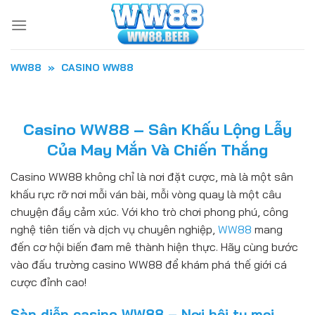
Bỏ
qua
nội
dung
WW88
»
CASINO WW88
Casino WW88 – Sân Khấu Lộng Lẫy
Của May Mắn Và Chiến Thắng
Casino WW88 không chỉ là nơi đặt cược, mà là một sân
khấu rực rỡ nơi mỗi ván bài, mỗi vòng quay là một câu
chuyện đầy cảm xúc. Với kho trò chơi phong phú, công
nghệ tiên tiến và dịch vụ chuyên nghiệp,
WW88
mang
đến cơ hội biến đam mê thành hiện thực. Hãy cùng bước
vào đấu trường casino WW88 để khám phá thế giới cá
cược đỉnh cao!
Sàn diễn casino WW88 – Nơi hội tụ mọi