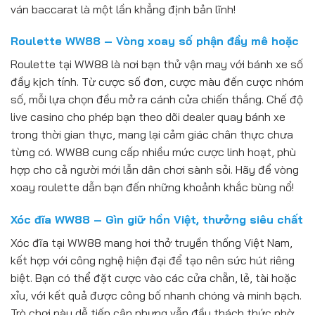
ván baccarat là một lần khẳng định bản lĩnh!
Roulette WW88 – Vòng xoay số phận đầy mê hoặc
Roulette tại WW88 là nơi bạn thử vận may với bánh xe số
đầy kịch tính. Từ cược số đơn, cược màu đến cược nhóm
số, mỗi lựa chọn đều mở ra cánh cửa chiến thắng. Chế độ
live casino cho phép bạn theo dõi dealer quay bánh xe
trong thời gian thực, mang lại cảm giác chân thực chưa
từng có. WW88 cung cấp nhiều mức cược linh hoạt, phù
hợp cho cả người mới lẫn dân chơi sành sỏi. Hãy để vòng
xoay roulette dẫn bạn đến những khoảnh khắc bùng nổ!
Xóc đĩa WW88 – Gìn giữ hồn Việt, thưởng siêu chất
Xóc đĩa tại WW88 mang hơi thở truyền thống Việt Nam,
kết hợp với công nghệ hiện đại để tạo nên sức hút riêng
biệt. Bạn có thể đặt cược vào các cửa chẵn, lẻ, tài hoặc
xỉu, với kết quả được công bố nhanh chóng và minh bạch.
Trò chơi này dễ tiếp cận nhưng vẫn đầy thách thức nhờ