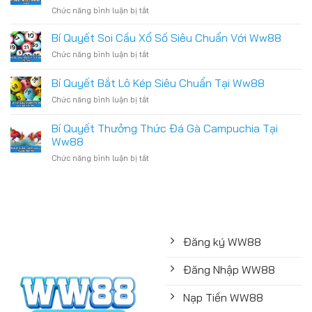
Phục
Nhanh
ở
Chức năng bình luận bị tắt
Top
Tại
Cách
5
Ww88
Bắt
Bí Quyết Soi Cầu Xổ Số Siêu Chuẩn Với Ww88
Game
Bạch
Nổ
ở
Chức năng bình luận bị tắt
Thủ
Hũ
Bí
Lô
Đổi
Quyết
Bí Quyết Bắt Lô Kép Siêu Chuẩn Tại Ww88
Chuẩn
Thưởng
Soi
–
Uy
ở
Chức năng bình luận bị tắt
Cầu
Bí
Tín
Bí
Xổ
Quyết
Quyết
Số
Bí Quyết Thưởng Thức Đá Gà Campuchia Tại
Từ
Bắt
Siêu
Ww88
Cao
Lô
Chuẩn
Thủ
ở
Chức năng bình luận bị tắt
Kép
Với
Bí
Siêu
Ww88
Quyết
Chuẩn
Thưởng
Tại
Thức
Ww88
Đá
Gà
Đăng ký WW88
Campuchia
Tại
Ww88
Đăng Nhập WW88
Nạp Tiền WW88