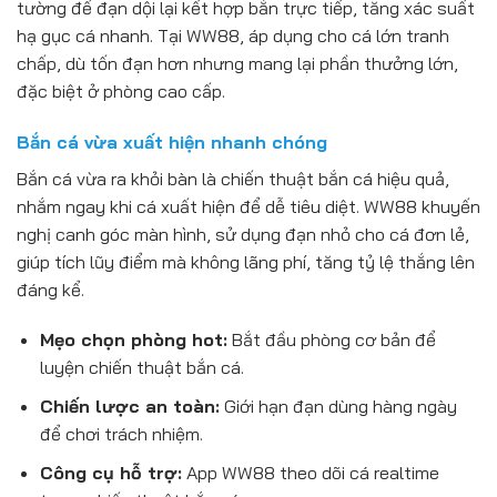
tường để đạn dội lại kết hợp bắn trực tiếp, tăng xác suất
hạ gục cá nhanh. Tại WW88, áp dụng cho cá lớn tranh
chấp, dù tốn đạn hơn nhưng mang lại phần thưởng lớn,
đặc biệt ở phòng cao cấp.
Bắn cá vừa xuất hiện nhanh chóng
Bắn cá vừa ra khỏi bàn là chiến thuật bắn cá hiệu quả,
nhắm ngay khi cá xuất hiện để dễ tiêu diệt. WW88 khuyến
nghị canh góc màn hình, sử dụng đạn nhỏ cho cá đơn lẻ,
giúp tích lũy điểm mà không lãng phí, tăng tỷ lệ thắng lên
đáng kể.
Mẹo chọn phòng hot:
Bắt đầu phòng cơ bản để
luyện chiến thuật bắn cá.
Chiến lược an toàn:
Giới hạn đạn dùng hàng ngày
để chơi trách nhiệm.
Công cụ hỗ trợ:
App WW88 theo dõi cá realtime