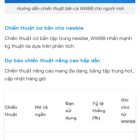
Hướng dẫn chiến thuật bắn cá WW88 cho người mới
Chiến thuật cơ bản cho newbie
Chiến thuật cơ bản tập trung newbie, WW88 nhấn mạnh
kỹ thuật ria dựa trên phân tích.
Dự báo chiến thuật nâng cao hấp dẫn
Chiến thuật nâng cao mang đa dạng, bảng tập trung hot,
cập nhật hàng giờ.
Ghi
Đạn
Tỷ lệ
Chiến
Mô tả
chú
sử
thắng
thuật
ngắn
từ
dụng
(%)
WW88