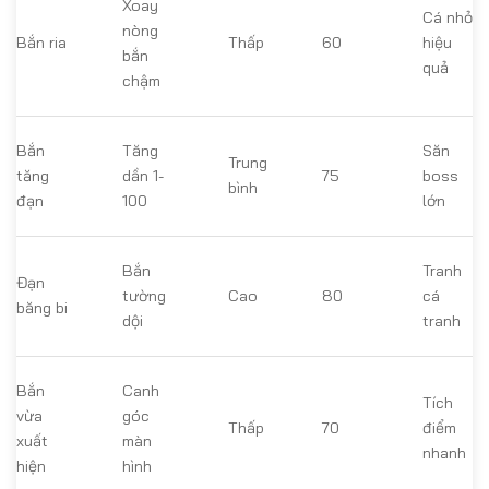
Xoay
Cá nhỏ
nòng
Bắn ria
Thấp
60
hiệu
bắn
quả
chậm
Bắn
Tăng
Săn
Trung
tăng
dần 1-
75
boss
bình
đạn
100
lớn
Bắn
Tranh
Đạn
tường
Cao
80
cá
băng bi
dội
tranh
Bắn
Canh
Tích
vừa
góc
Thấp
70
điểm
xuất
màn
nhanh
hiện
hình