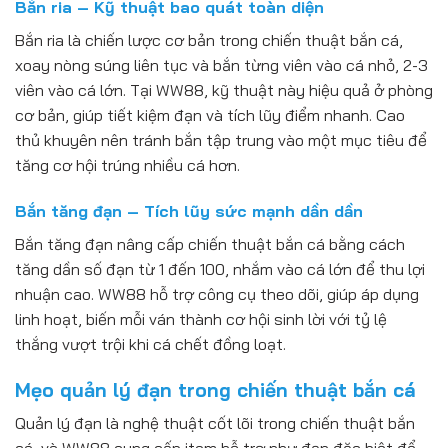
Bắn ria – Kỹ thuật bao quát toàn diện
Bắn ria là chiến lược cơ bản trong chiến thuật bắn cá,
xoay nòng súng liên tục và bắn từng viên vào cá nhỏ, 2-3
viên vào cá lớn. Tại WW88, kỹ thuật này hiệu quả ở phòng
cơ bản, giúp tiết kiệm đạn và tích lũy điểm nhanh. Cao
thủ khuyên nên tránh bắn tập trung vào một mục tiêu để
tăng cơ hội trúng nhiều cá hơn.
Bắn tăng đạn – Tích lũy sức mạnh dần dần
Bắn tăng đạn nâng cấp chiến thuật bắn cá bằng cách
tăng dần số đạn từ 1 đến 100, nhắm vào cá lớn để thu lợi
nhuận cao. WW88 hỗ trợ công cụ theo dõi, giúp áp dụng
linh hoạt, biến mỗi ván thành cơ hội sinh lời với tỷ lệ
thắng vượt trội khi cá chết đồng loạt.
Mẹo quản lý đạn trong chiến thuật bắn cá
Quản lý đạn là nghệ thuật cốt lõi trong chiến thuật bắn