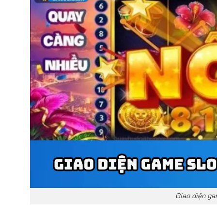
Giao diện ga