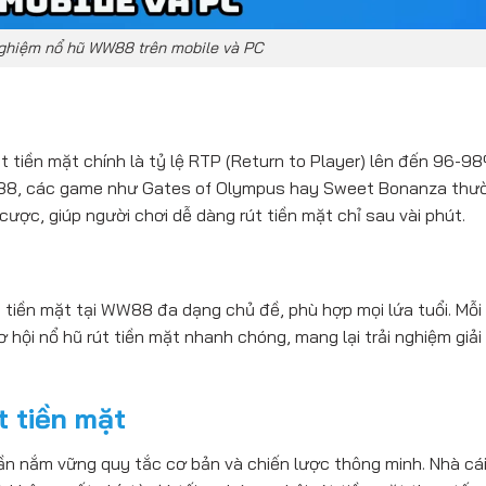
nghiệm nổ hũ WW88 trên mobile và PC
t tiền mặt chính là tỷ lệ RTP (Return to Player) lên đến 96-9
WW88, các game như Gates of Olympus hay Sweet Bonanza thư
ược, giúp người chơi dễ dàng rút tiền mặt chỉ sau vài phút.
út tiền mặt tại WW88 đa dạng chủ đề, phù hợp mọi lứa tuổi. Mỗ
hội nổ hũ rút tiền mặt nhanh chóng, mang lại trải nghiệm giải 
t tiền mặt
 cần nắm vững quy tắc cơ bản và chiến lược thông minh. Nhà c