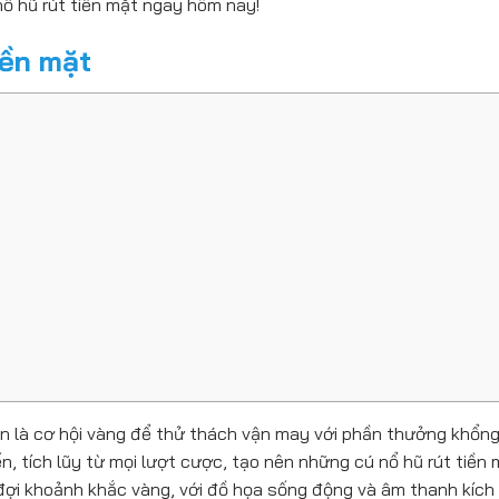
ổ hũ rút tiền mặt ngay hôm nay!
iền mặt
òn là cơ hội vàng để thử thách vận may với phần thưởng khổng 
ến, tích lũy từ mọi lượt cược, tạo nên những cú nổ hũ rút tiền
 đợi khoảnh khắc vàng, với đồ họa sống động và âm thanh kích 